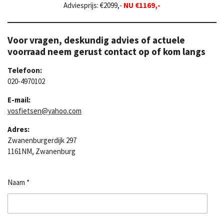
Adviesprijs: €2099,-
NU €1169,-
Voor vragen, deskundig advies of actuele
voorraad neem gerust contact op of kom langs
Telefoon:
020-4970102
E-mail:
vosfietsen@yahoo.com
Adres:
Zwanenburgerdijk 297
1161NM, Zwanenburg
Naam *