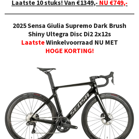
Laatste 10 stuks! Van €1349,-
NU €749,-
2025 Sensa Giulia Supremo
Dark Brush
Shiny
Ultegra Disc Di2 2x12s
Laatste
Winkelvoorraad NU MET
HOGE
KORTING!