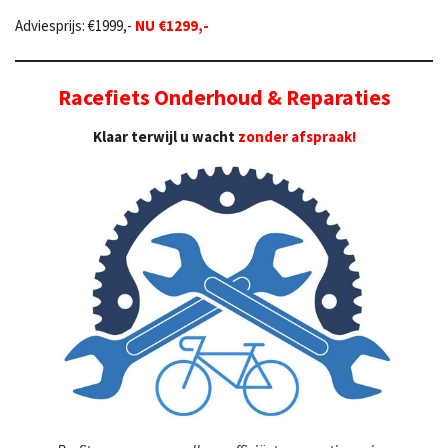
Adviesprijs:
€1999,-
NU €1299,-
Racefiets Onderhoud & Reparaties
Klaar terwijl u wacht
zonder afspraak!