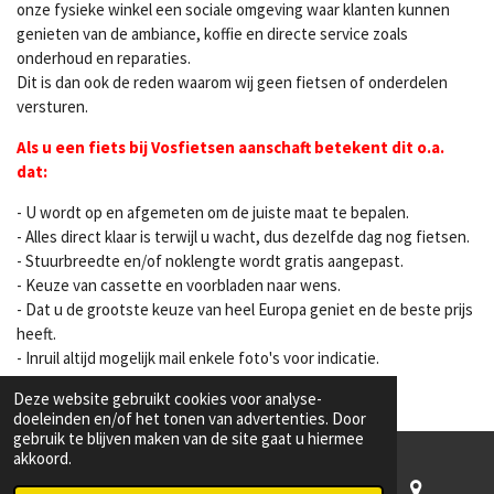
onze fysieke winkel een sociale omgeving waar klanten kunnen
genieten van de ambiance, koffie en directe service zoals
onderhoud en reparaties.
Dit is dan ook de reden waarom wij geen fietsen of onderdelen
versturen.
Als u een fiets bij Vosfietsen aanschaft betekent dit o.a.
dat:
- U wordt op en afgemeten om de juiste maat te bepalen.
- Alles direct klaar is terwijl u wacht, dus dezelfde dag nog fietsen.
- Stuurbreedte en/of noklengte wordt gratis aangepast.
- Keuze van cassette en voorbladen naar wens.
- Dat u de grootste keuze van heel Europa geniet en de beste prijs
heeft.
- Inruil altijd mogelijk mail enkele foto's voor indicatie.
Deze website gebruikt cookies voor analyse-
doeleinden en/of het tonen van advertenties. Door
gebruik te blijven maken van de site gaat u hiermee
akkoord.
Afbeeldingen, specificaties of prijzen kunnen afwijken.