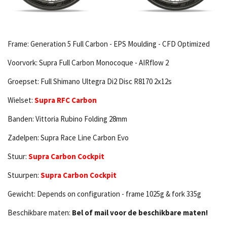
Frame: Generation 5 Full Carbon - EPS Moulding - CFD Optimized
Voorvork: Supra Full Carbon Monocoque - AIRflow 2
Groepset: Full Shimano Ultegra Di2 Disc R8170 2x12s
Wielset:
Supra RFC Carbon
Banden: Vittoria Rubino Folding 28mm
Zadelpen: Supra Race Line Carbon Evo
Stuur:
Supra Carbon Cockpit
Stuurpen:
Supra Carbon Cockpit
Gewicht: Depends on configuration - frame 1025g & fork 335g
Beschikbare maten:
Bel of mail voor de beschikbare maten!