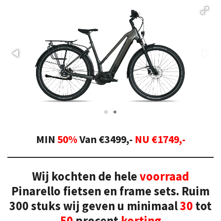
MIN
50%
Van €3499,-
NU €1749,-
Wij kochten de hele
voorraad
Pinarello fietsen en frame sets. Ruim
300 stuks wij geven u minimaal
30
tot
50
procent
korting