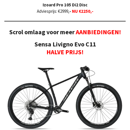
Izoard Pro
105 Di2 Disc
Adviesprijs:
€2999,
-
NU €2250,-
Scrol omlaag voor meer
AANBIEDINGEN!
Sensa Livigno Evo C11
HALVE PRIJS!