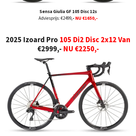
Sensa Giulia GF 105 Disc 12s
Adviesprijs:
€2499,
-
NU €1650,-
2025 Izoard Pro
105 Di2 Disc 2x12 Van
€2999,-
NU €2250,-