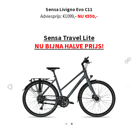
Sensa Livigno Evo C11
Adviesprijs: €1099,
-
NU €550,-
Sensa Travel Lite
NU BIJNA HALVE PRIJS!