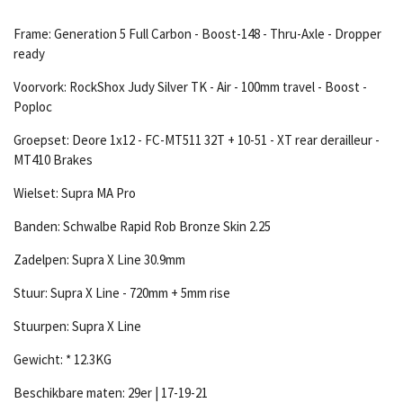
Frame: Generation 5 Full Carbon - Boost-148 - Thru-Axle - Dropper
ready
Voorvork: RockShox Judy Silver TK - Air - 100mm travel - Boost -
Poploc
Groepset: Deore 1x12 - FC-MT511 32T + 10-51 - XT rear derailleur -
MT410 Brakes
Wielset: Supra MA Pro
Banden: Schwalbe Rapid Rob Bronze Skin 2.25
Zadelpen: Supra X Line 30.9mm
Stuur: Supra X Line - 720mm + 5mm rise
Stuurpen: Supra X Line
Gewicht: * 12.3KG
Beschikbare maten: 29er | 17-19-21