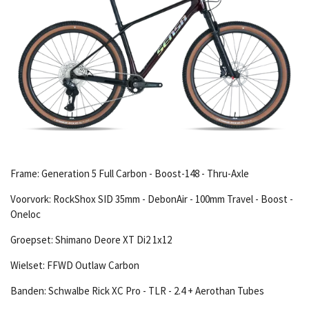
Frame:
Generation 5 Full Carbon - Boost-148 - Thru-Axle
Voorvork:
RockShox SID 35mm - DebonAir - 100mm Travel - Boost -
Oneloc
Groepset:
Shimano Deore XT Di2 1x12
Wielset:
FFWD Outlaw Carbon
Banden:
Schwalbe Rick XC Pro - TLR - 2.4 + Aerothan Tubes