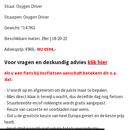
Stuur: Oxygen Driver
Stuurpen: Oxygen Driver
Gewicht: *14.7KG
Beschikbare maten: 29er | 18-20-22
Adviesprijs:
€969,-
NU €594,-
Voor vragen en deskundig advies
klik hier
Als u een fiets bij Vosfietsen aanschaft betekent dit o.a.
dat:
- U wordt op en afgemeten om de juiste maat te bepalen.
- Alles direct klaar is terwijl u wacht, dus dezelfde dag nog fietsen.
- Stuurbreedte en/of noklengte wordt gratis aangepast.
- Keuze van cassette en voorbladen naar wens.
- Dat u de grootste keuze van heel Europa geniet en de beste prijs
heeft.
- Inruil altijd mogelijk mail enkele foto's voor indicatie.