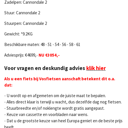
Zadelpen: Cannondale 2
Stuur: Cannondale 2
Stuurpen: Cannondale 2
Gewicht: *9.2KG
Beschikbare maten: 48 - 51 - 54 - 56 - 58 - 61
Adviesprijs: €4699,-
NU €3054,-
Voor vragen en deskundig advies
klik hier
Als u een fiets bij Vosfietsen aanschaft betekent dit o.a.
dat:
- U wordt op en afgemeten om de juiste maat te bepalen.
- Alles direct klaar is terwijl u wacht, dus dezelfde dag nog fietsen.
- Stuurbreedte en/of noklengte wordt gratis aangepast.
- Keuze van cassette en voorbladen naar wens.
- Dat u de grootste keuze van heel Europa geniet en de beste prijs
heeft.