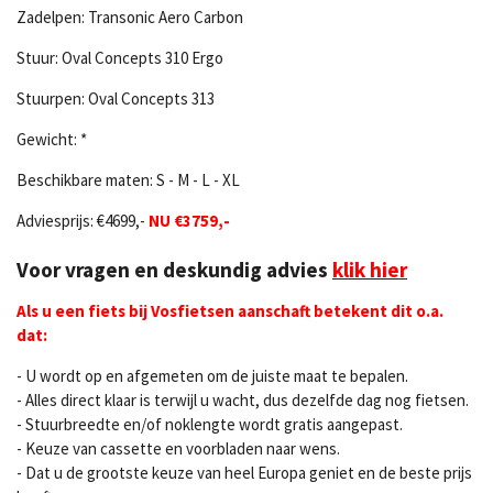
Zadelpen: Transonic Aero Carbon
Stuur: Oval Concepts 310 Ergo
Stuurpen: Oval Concepts 313
Gewicht: *
Beschikbare maten: S - M - L - XL
Adviesprijs: €4699,-
NU €3759,-
Voor vragen en deskundig advies
klik hier
Als u een fiets bij Vosfietsen aanschaft betekent dit o.a.
dat:
- U wordt op en afgemeten om de juiste maat te bepalen.
- Alles direct klaar is terwijl u wacht, dus dezelfde dag nog fietsen.
- Stuurbreedte en/of noklengte wordt gratis aangepast.
- Keuze van cassette en voorbladen naar wens.
- Dat u de grootste keuze van heel Europa geniet en de beste prijs