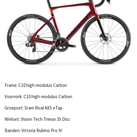
Frame: C10 high-modulus Carbon
Voorvork: C10 high-modulus Carbon
Groepset: Sram Rival AXS eTap
Wielset: Vision Tech Trimax 35 Disc
Banden: Vittoria Rubino Pro IV