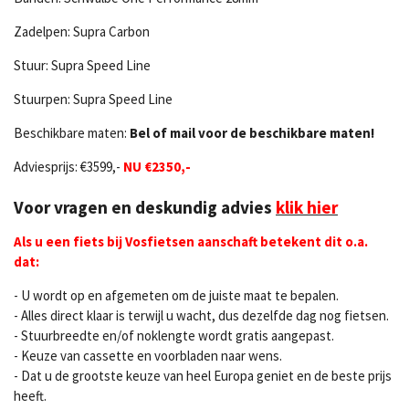
Zadelpen: Supra Carbon
Stuur: Supra Speed Line
Stuurpen: Supra Speed Line
Beschikbare maten:
Bel of mail voor de beschikbare maten!
Adviesprijs: €3599,-
NU €2350,-
Voor vragen en deskundig advies
klik hier
Als u een fiets bij Vosfietsen aanschaft betekent dit o.a.
dat:
- U wordt op en afgemeten om de juiste maat te bepalen.
- Alles direct klaar is terwijl u wacht, dus dezelfde dag nog fietsen.
- Stuurbreedte en/of noklengte wordt gratis aangepast.
- Keuze van cassette en voorbladen naar wens.
- Dat u de grootste keuze van heel Europa geniet en de beste prijs
heeft.