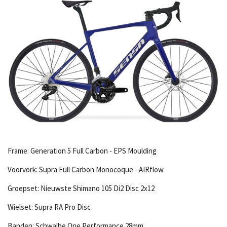
Frame: Generation 5 Full Carbon - EPS Moulding
Voorvork: Supra Full Carbon Monocoque - AIRflow
Groepset: Nieuwste Shimano 105 Di2 Disc 2x12
Wielset: Supra RA Pro Disc
Banden: Schwalbe One Performance 28mm