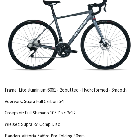
Frame:
Lite aluminium 6061 - 2x butted - Hydroformed - Smooth
Voorvork:
Supra Full Carbon S4
Groepset:
Full Shimano 105 Disc 2x12
Wielset:
Supra RA Comp Disc
Banden:
Vittoria Zaffiro Pro Folding 30mm